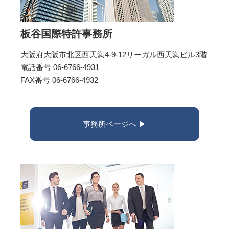
板谷国際特許事務所
大阪府大阪市北区西天満4-9-12リーガル西天満ビル3階
電話番号 06-6766-4931
FAX番号 06-6766-4932
事務所ページへ ▶︎