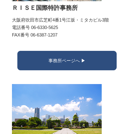
ＲＩＳＥ国際特許事務所
大阪府吹田市広芝町4番1号江坂・ミタカビル3階
電話番号 06-6330-5625
FAX番号 06-6387-1207
事務所ページへ ▶︎