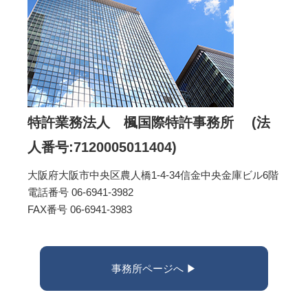
特許業務法人 楓国際特許事務所 (法
人番号:7120005011404)
大阪府大阪市中央区農人橋1-4-34信金中央金庫ビル6階
電話番号 06-6941-3982
FAX番号 06-6941-3983
事務所ページへ ▶︎