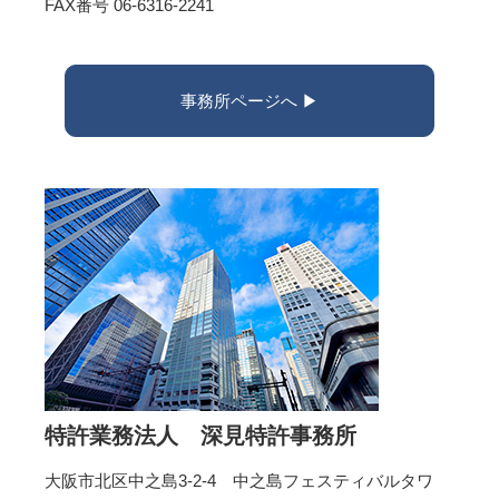
FAX番号 06-6316-2241
事務所ページへ ▶︎
特許業務法人 深見特許事務所
大阪市北区中之島3-2-4 中之島フェスティバルタワ