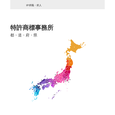
IP求職・求人
特許商標事務所
都・道・府・県