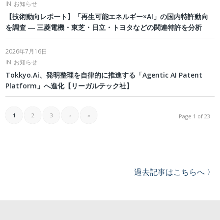
IN
お知らせ
【技術動向レポート】「再生可能エネルギー×AI」の国内特許動向
を調査 ― 三菱電機・東芝・日立・トヨタなどの関連特許を分析
2026年7月16日
IN
お知らせ
Tokkyo.Ai、発明整理を自律的に推進する「Agentic AI Patent
Platform」へ進化【リーガルテック社】
1
2
3
›
»
Page 1 of 23
過去記事はこちらへ 〉