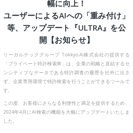
幅に向上！
ユーザーによるAIへの「重み付け」
等、アップデート『ULTRA』を公
開【お知らせ】
リーガルテックグループ Tokkyo.Ai株式会社の提供する
「プライベート特許検索®」は、企業の戦略と直結するセ
ンシティブなデータである特許調査の履歴を社外に出さ
ず、企業専用環境で特許検索を行うことができるツールで
す。
この度、お客様にさらなる利便性と満足を提供するため、
2024年4月にAI検索の機能を大幅にアップデートいたしま
した。