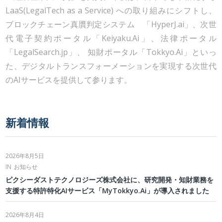
LaaS(LegalTech as a Service) への取り組みにシフトし、
ブロックチェーン真贋判定システム 「HyperJ.ai」、次世
代電子契約ポータル「Keiyaku.Ai」、法律ポータル
「LegalSearch.jp」、 知財ポータル「Tokkyo.Ai」といっ
た、デジタルトランスフォーメーションを実現する次世代
のAIサービスを提供して参ります。
新着情報
2026年8月5日
IN
お知らせ
ピクシーダストテクノロジーズ株式会社に、研究開発・知財業務を
支援する特許特化AIサービス「MyTokkyo.Ai」が導入されました
2026年8月4日