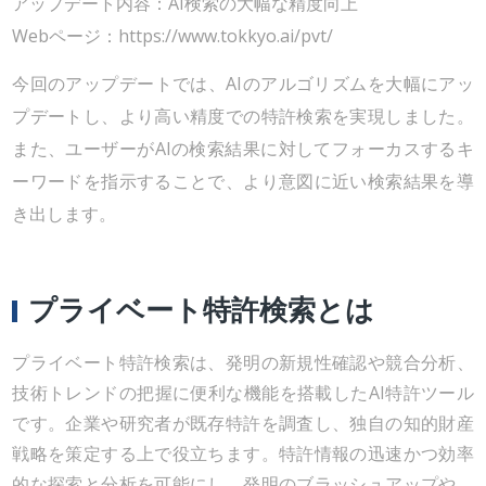
アップデート内容：AI検索の大幅な精度向上
Webページ：https://www.tokkyo.ai/pvt/
今回のアップデートでは、AIのアルゴリズムを大幅にアッ
プデートし、より高い精度での特許検索を実現しました。
また、ユーザーがAIの検索結果に対してフォーカスするキ
ーワードを指示することで、より意図に近い検索結果を導
き出します。
プライベート特許検索とは
プライベート特許検索は、発明の新規性確認や競合分析、
技術トレンドの把握に便利な機能を搭載したAI特許ツール
です。企業や研究者が既存特許を調査し、独自の知的財産
戦略を策定する上で役立ちます。特許情報の迅速かつ効率
的な探索と分析を可能にし、発明のブラッシュアップや、