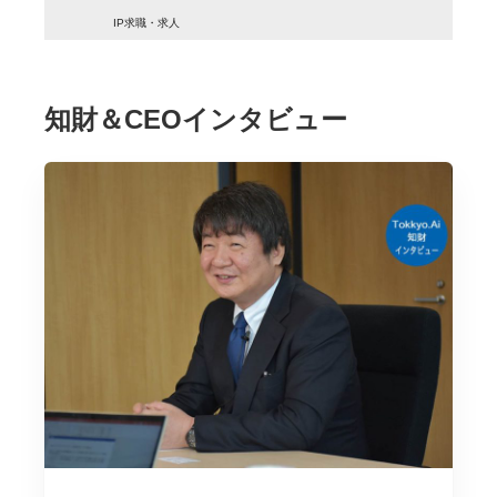
IP求職・求人
知財＆CEOインタビュー