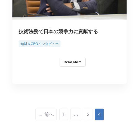
技術法務で日本の競争力に貢献する
知財＆CEOインタビュー
Read More
← 前へ
1
…
3
4