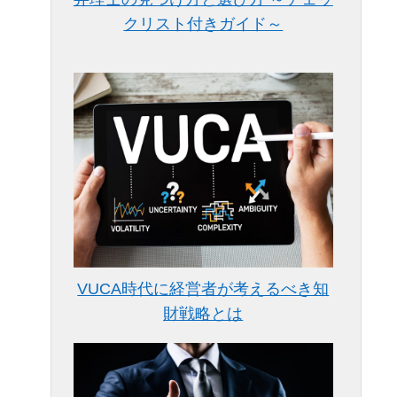
クリスト付きガイド～
VUCA時代に経営者が考えるべき知
財戦略とは