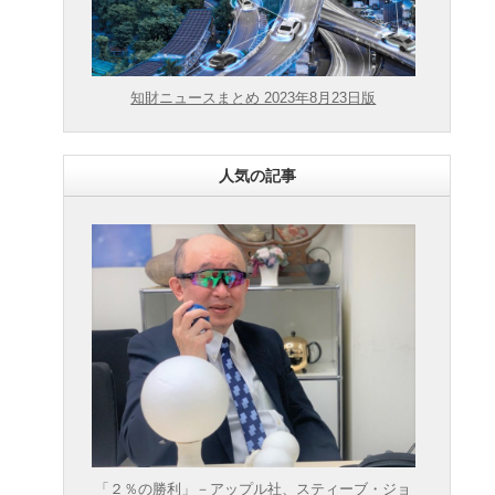
知財ニュースまとめ 2023年8月23日版
人気の記事
「２％の勝利」－アップル社、スティーブ・ジョ