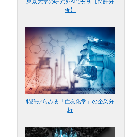
東京大学の研究をAIで分析【特許分
析】
特許からみる「住友化学」の企業分
析