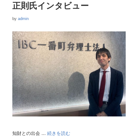
正則氏インタビュー
by
admin
知財との出会 …
続きを読む