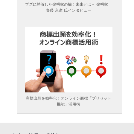
ブズに勝訴した発明家の描く未来とは－ 発明家
齋藤 憲彦 氏インタビュー
商標出願を効率化！オンライン商標「プリセット
機能」活用術