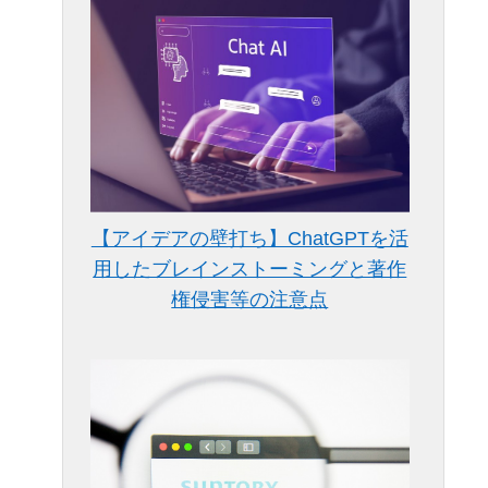
【アイデアの壁打ち】ChatGPTを活
用したブレインストーミングと著作
権侵害等の注意点