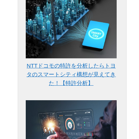
NTTドコモの特許を分析したらトヨ
タのスマートシティ構想が見えてき
た！【特許分析】