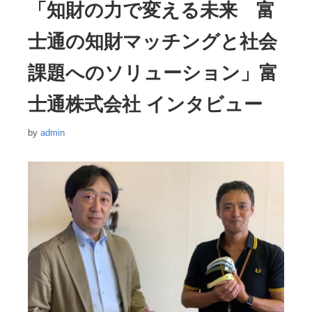
「知財の力で変える未来 富
ー
士通の知財マッチングと社会
課題へのソリューション」富
士通株式会社 インタビュー
by
admin