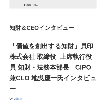
IP求職・求人
知財＆CEOインタビュー
「価値を創出する知財」貝印
株式会社 取締役 上席執行役
員 知財・法務本部長 CIPO
兼CLO 地曵慶一氏インタビュ
ー
by
admin