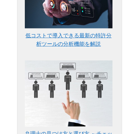
低コストで導入できる最新の特許分
析ツールの分析機能を解説
弁理士の見つけ方と選び方 ～チェッ