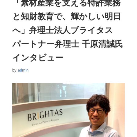
「素材産業を支える特許業務
ー
と知財教育で、輝かしい明日
へ」弁理士法人ブライタス
パートナー弁理士 千原清誠氏
インタビュー
by
admin