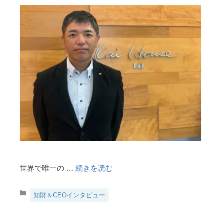
世界で唯一の …
続きを読む
カ
知財＆CEOインタビュー
テ
ゴ
リ