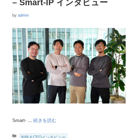
– Smart-IP インタビュー
by
admin
Smart- …
続きを読む
カ
知財＆CEOインタビュー