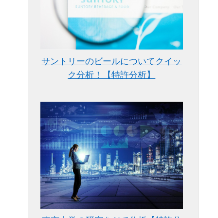
サントリーのビールについてクイッ
ク分析！【特許分析】