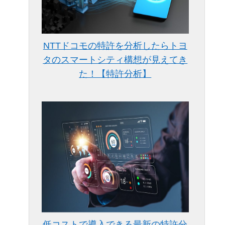
NTTドコモの特許を分析したらトヨ
タのスマートシティ構想が見えてき
た！【特許分析】
低コストで導入できる最新の特許分