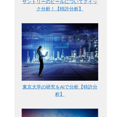
サントリーのビールについてクイッ
ク分析！【特許分析】
東京大学の研究をAIで分析【特許分
析】