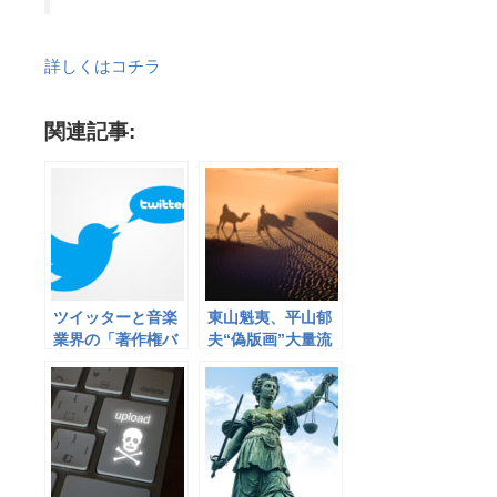
詳しくはコチラ
関連記事:
ツイッターと音楽
東山魁夷、平山郁
業界の「著作権バ
夫“偽版画”大量流
トル」が加熱する
通…百貨店でも販
可能性
売 工房「８年８
００枚刷った」