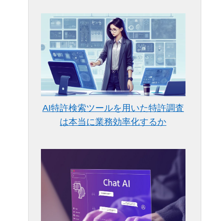
AI特許検索ツールを用いた特許調査
は本当に業務効率化するか