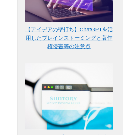
【アイデアの壁打ち】ChatGPTを活
用したブレインストーミングと著作
権侵害等の注意点