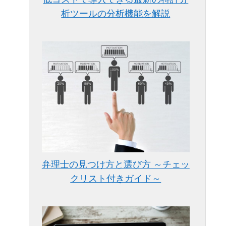
析ツールの分析機能を解説
弁理士の見つけ方と選び方 ～チェッ
クリスト付きガイド～