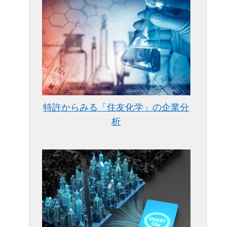
特許からみる「住友化学」の企業分
析