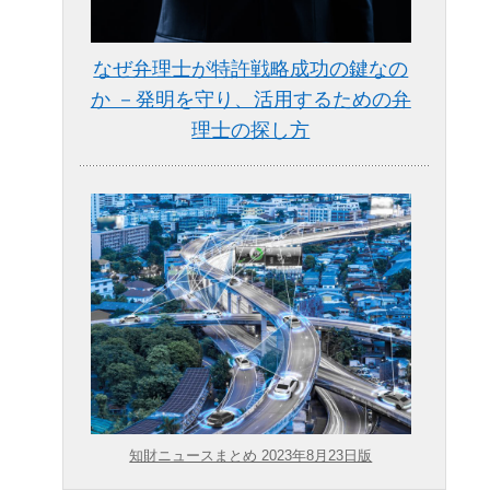
なぜ弁理士が特許戦略成功の鍵なの
か －発明を守り、活用するための弁
理士の探し方
知財ニュースまとめ 2023年8月23日版