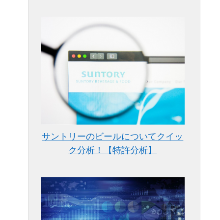
サントリーのビールについてクイッ
ク分析！【特許分析】