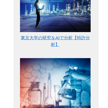
東京大学の研究をAIで分析【特許分
析】