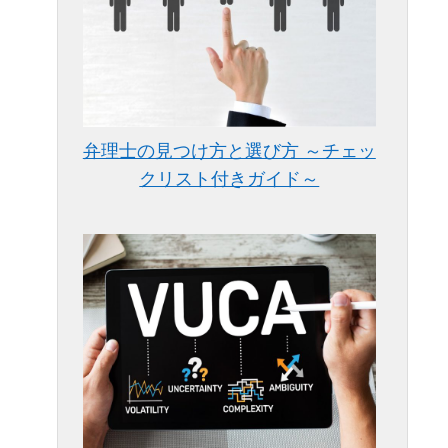
弁理士の見つけ方と選び方 ～チェッ
クリスト付きガイド～