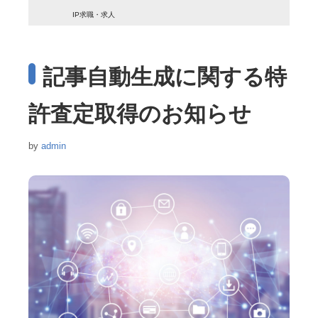
IP求職・求人
記事自動生成に関する特
許査定取得のお知らせ
by
admin