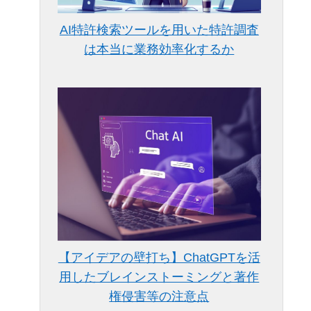
AI特許検索ツールを用いた特許調査
は本当に業務効率化するか
【アイデアの壁打ち】ChatGPTを活
用したブレインストーミングと著作
権侵害等の注意点