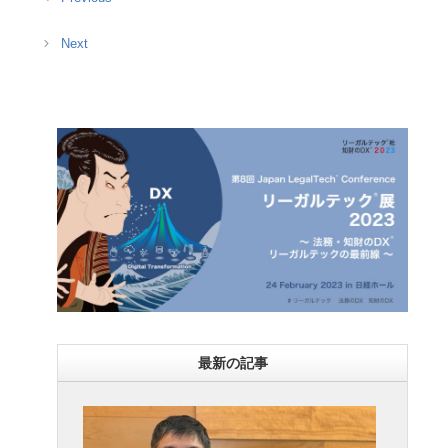
ゴ
リ
ー
最新の記事