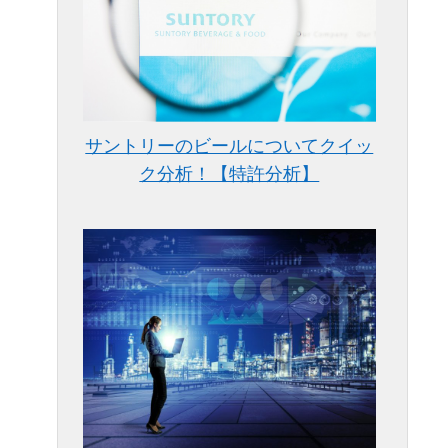
サントリーのビールについてクイッ
ク分析！【特許分析】