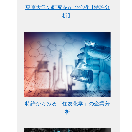
東京大学の研究をAIで分析【特許分
析】
特許からみる「住友化学」の企業分
析