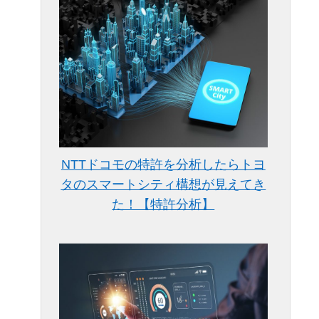
NTTドコモの特許を分析したらトヨ
タのスマートシティ構想が見えてき
た！【特許分析】