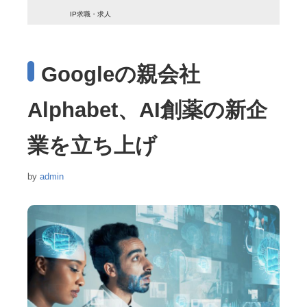
IP求職・求人
Googleの親会社
Alphabet、AI創薬の新企
業を立ち上げ
by
admin