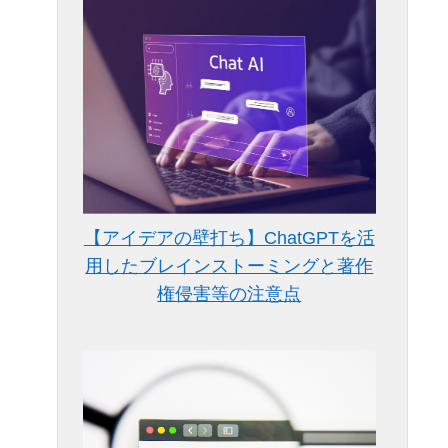
【アイデアの壁打ち】ChatGPTを活
用したブレインストーミングと著作
権侵害等の注意点