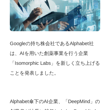
Googleの持ち株会社であるAlphabet社
は、AIを用いた創薬事業を行う企業
「Isomorphic Labs」を新しく立ち上げる
ことを発表しました。
Alphabet傘下のAI企業、「DeepMind」の