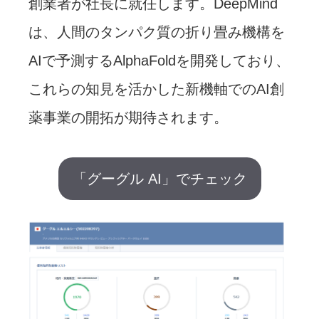
創業者が社長に就任します。DeepMind
は、人間のタンパク質の折り畳み機構を
AIで予測するAlphaFoldを開発しており、
これらの知見を活かした新機軸でのAI創
薬事業の開拓が期待されます。
「グーグル AI」でチェック