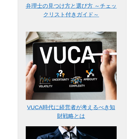
弁理士の見つけ方と選び方 ～チェッ
クリスト付きガイド～
VUCA時代に経営者が考えるべき知
財戦略とは