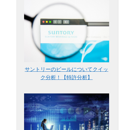
サントリーのビールについてクイッ
ク分析！【特許分析】