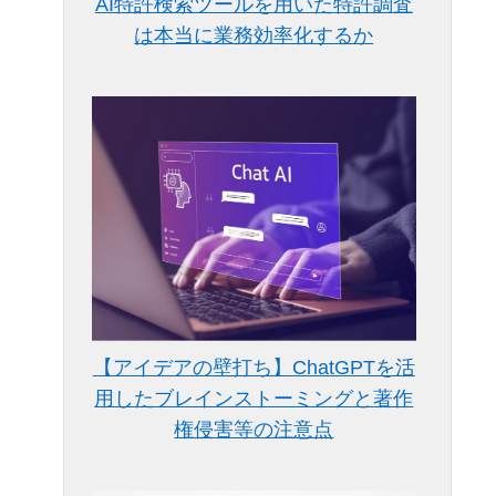
AI特許検索ツールを用いた特許調査
は本当に業務効率化するか
【アイデアの壁打ち】ChatGPTを活
用したブレインストーミングと著作
権侵害等の注意点