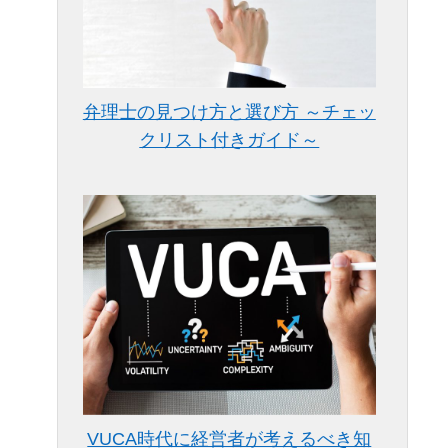
弁理士の見つけ方と選び方 ～チェッ
クリスト付きガイド～
VUCA時代に経営者が考えるべき知