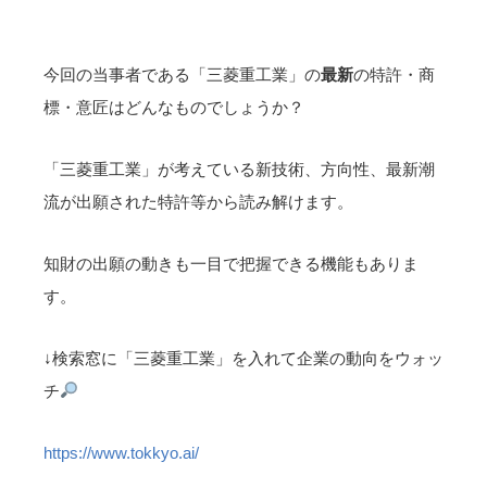
今回の当事者である「三菱重工業」の
最新
の特許・商
標・意匠はどんなものでしょうか？
「三菱重工業」が考えている新技術、方向性、最新潮
流が出願された特許等から読み解けます。
知財の出願の動きも一目で把握できる機能もありま
す。
↓検索窓に「三菱重工業」を入れて企業の動向をウォッ
チ
https://www.tokkyo.ai/