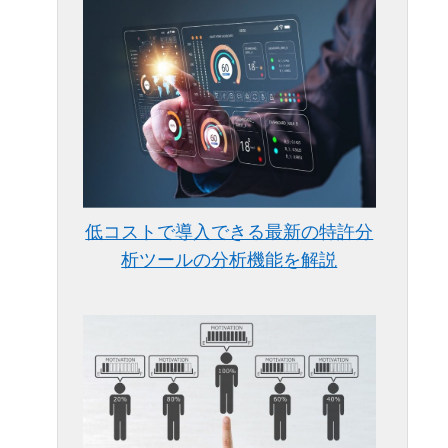
低コストで導入できる最新の特許分
析ツールの分析機能を解説