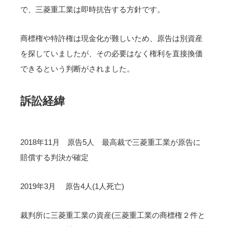
で、三菱重工業は即時抗告する方針です。
商標権や特許権は現金化が難しいため、原告は別資産
を探していましたが、その必要はなく権利を直接換価
できるという判断がされました。
訴訟経緯
2018年11月 原告5人 最高裁で三菱重工業が原告に
賠償する判決が確定
2019年3月 原告4人(1人死亡)
裁判所に三菱重工業の資産(三菱重工業の商標権２件と