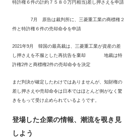
特許権６件の計約７５８０万円相当)差し押さえを申請
7月 原告は裁判所に、三菱重工業の商標権２
件と特許権６件の売却命令を申請
2021年9月 韓国の最高裁は、三菱重工業が資産の差
し押さえを不服とした再抗告を棄却 地裁は特
許権2件と商標権2件の売却命令を決定
まだ判決が確定したわけではありませんが、知財権の
差し押さえや売却命令は日本ではほとんど例がなく驚
きをもって受け止められているようです。
登場した企業の情報、潮流を覗き見
しよう