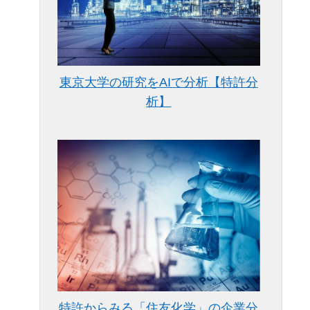
東京大学の研究をAIで分析【特許分
析】
特許からみる「住友化学」の企業分