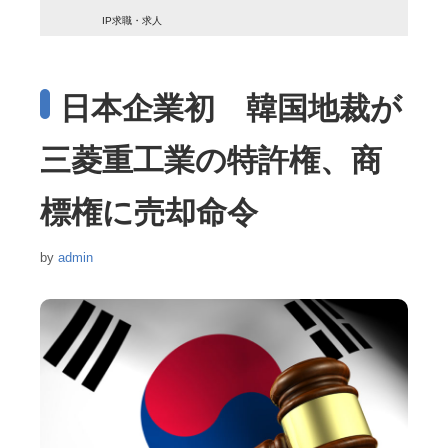
IP求職・求人
日本企業初 韓国地裁が
三菱重工業の特許権、商
標権に売却命令
by
admin