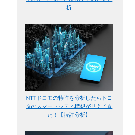
析
NTTドコモの特許を分析したらトヨ
タのスマートシティ構想が見えてき
た！【特許分析】