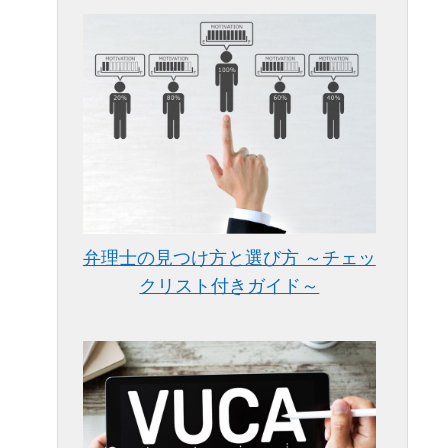
弁理士の見つけ方と選び方 ～チェッ
クリスト付きガイド～