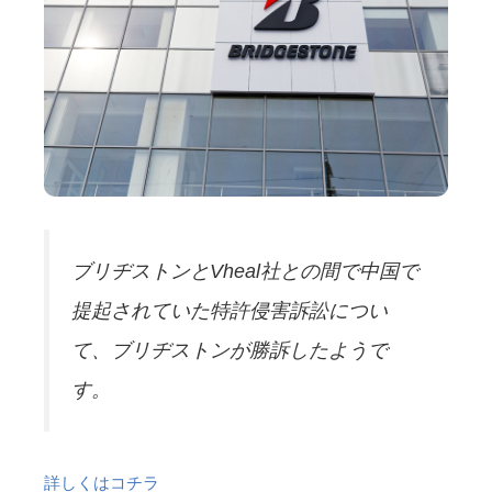
ブリヂストンとVheal社との間で中国で
提起されていた特許侵害訴訟につい
て、ブリヂストンが勝訴したようで
す。
詳しくはコチラ