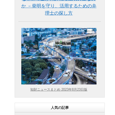
か －発明を守り、活用するための弁
理士の探し方
知財ニュースまとめ 2023年8月23日版
人気の記事