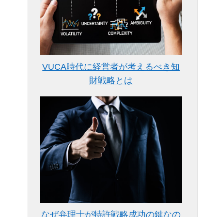
VUCA時代に経営者が考えるべき知
財戦略とは
なぜ弁理士が特許戦略成功の鍵なの