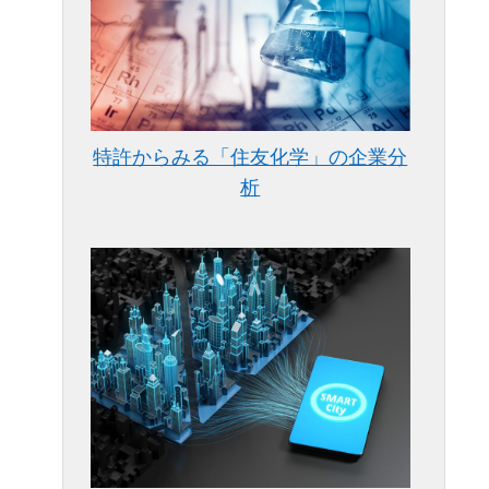
特許からみる「住友化学」の企業分
析