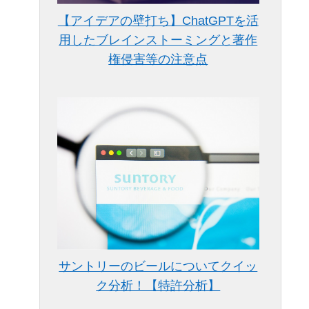
【アイデアの壁打ち】ChatGPTを活
用したブレインストーミングと著作
権侵害等の注意点
サントリーのビールについてクイッ
ク分析！【特許分析】