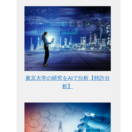
東京大学の研究をAIで分析【特許分
析】