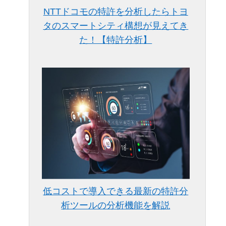
NTTドコモの特許を分析したらトヨ
タのスマートシティ構想が見えてき
た！【特許分析】
低コストで導入できる最新の特許分
析ツールの分析機能を解説