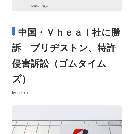
IP求職・求人
中国・Ｖｈｅａｌ社に勝
訴 ブリヂストン、特許
侵害訴訟（ゴムタイム
ズ）
by
admin