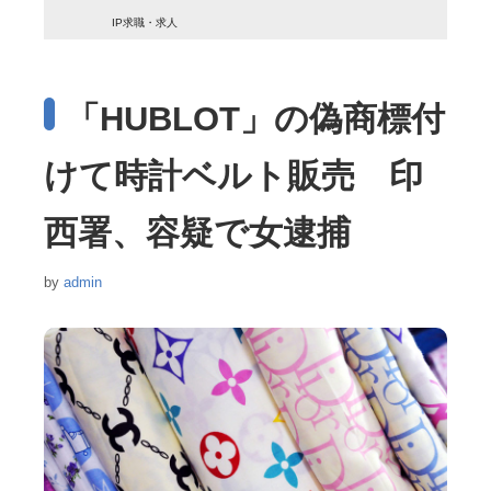
IP求職・求人
「HUBLOT」の偽商標付
けて時計ベルト販売 印
西署、容疑で女逮捕
by
admin