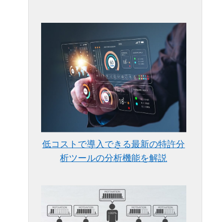
低コストで導入できる最新の特許分
析ツールの分析機能を解説