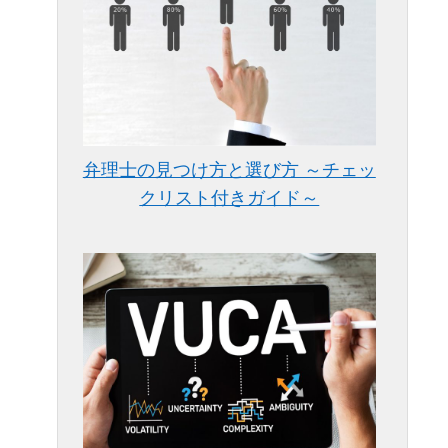
弁理士の見つけ方と選び方 ～チェッ
クリスト付きガイド～