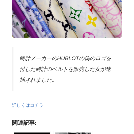
時計メーカーのHUBLOTの偽のロゴを
付した時計のベルトを販売した女が逮
捕されました。
詳しくはコチラ
関連記事: