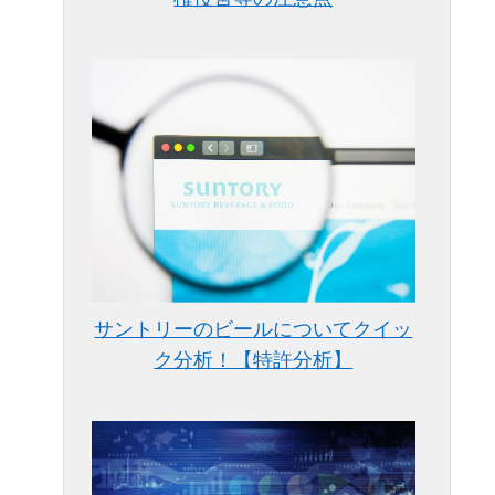
サントリーのビールについてクイッ
ク分析！【特許分析】