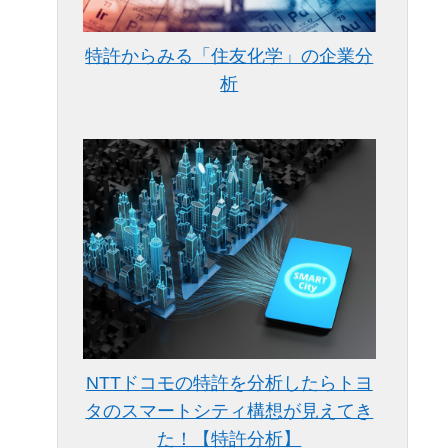
特許からみる「住友化学」の企業分
析
NTTドコモの特許を分析したらトヨ
タのスマートシティ構想が見えてき
た！【特許分析】