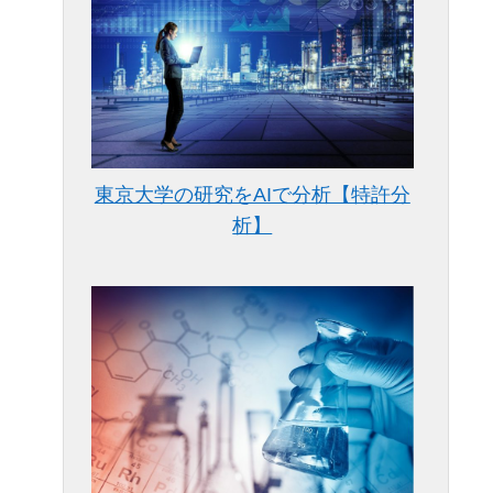
東京大学の研究をAIで分析【特許分
析】