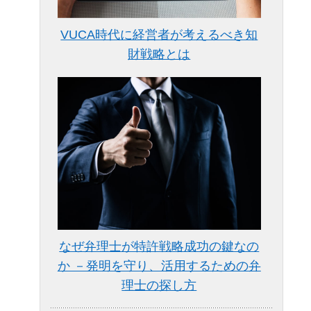
VUCA時代に経営者が考えるべき知
財戦略とは
なぜ弁理士が特許戦略成功の鍵なの
か －発明を守り、活用するための弁
理士の探し方