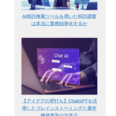
AI特許検索ツールを用いた特許調査
は本当に業務効率化するか
【アイデアの壁打ち】ChatGPTを活
用したブレインストーミングと著作
権侵害等の注意点