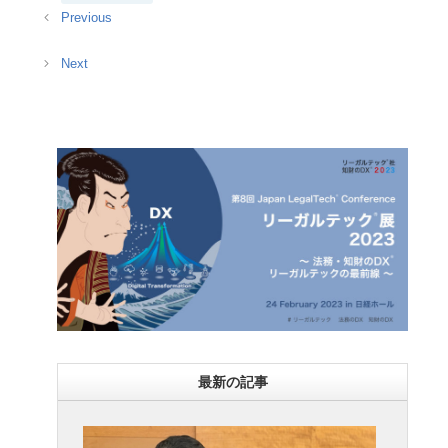
テ
ゴ
リ
ー
最新の記事