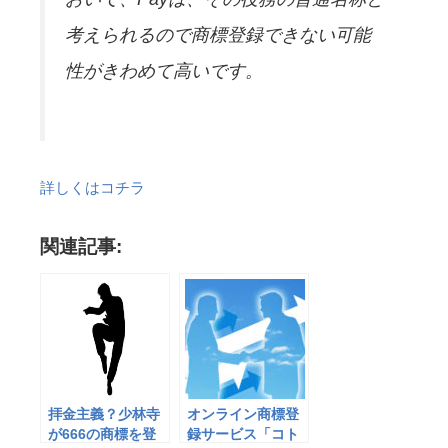
考えられるので商標登録できない可能
性がきわめて高いです。
詳しくはコチラ
関連記事:
拝金主義？少林寺
オンライン商標登
が666の商標を登
録サービス「コト