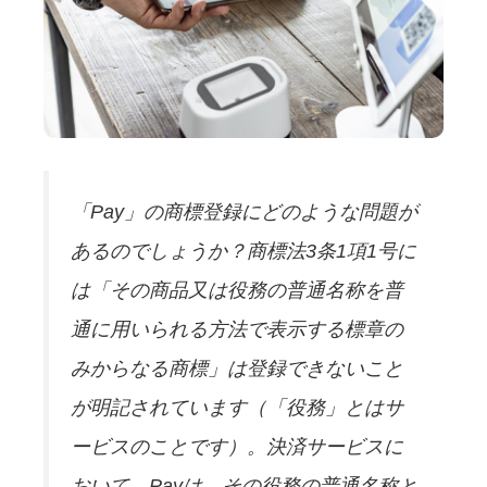
「Pay」の商標登録にどのような問題が
あるのでしょうか？商標法3条1項1号に
は「その商品又は役務の普通名称を普
通に用いられる方法で表示する標章の
みからなる商標」は登録できないこと
が明記されています（「役務」とはサ
ービスのことです）。決済サービスに
おいて、Payは、その役務の普通名称と