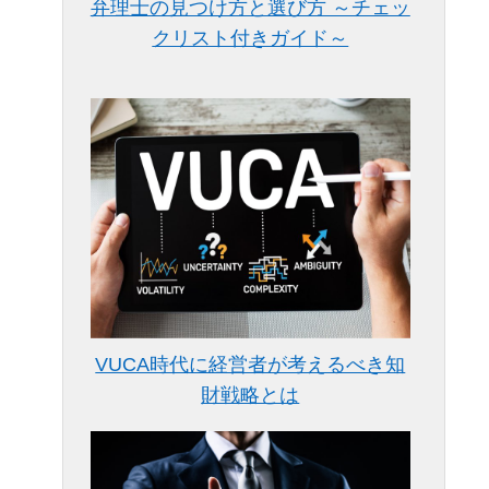
弁理士の見つけ方と選び方 ～チェッ
クリスト付きガイド～
VUCA時代に経営者が考えるべき知
財戦略とは