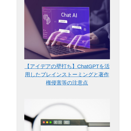
【アイデアの壁打ち】ChatGPTを活
用したブレインストーミングと著作
権侵害等の注意点