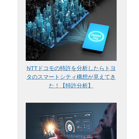
NTTドコモの特許を分析したらトヨ
タのスマートシティ構想が見えてき
た！【特許分析】