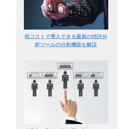
低コストで導入できる最新の特許分
析ツールの分析機能を解説