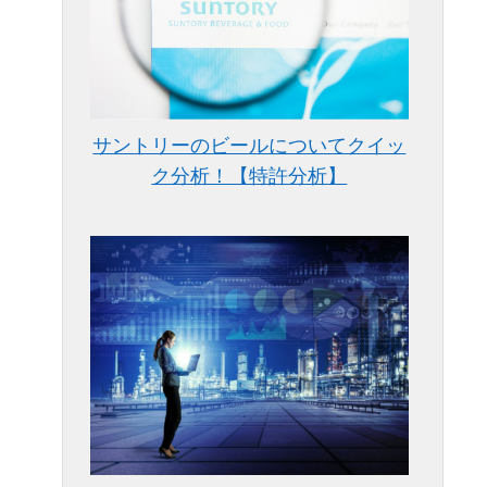
サントリーのビールについてクイッ
ク分析！【特許分析】