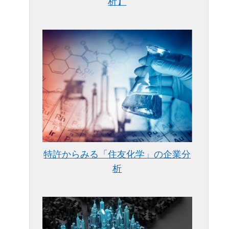
析】
特許からみる「住友化学」の企業分
析