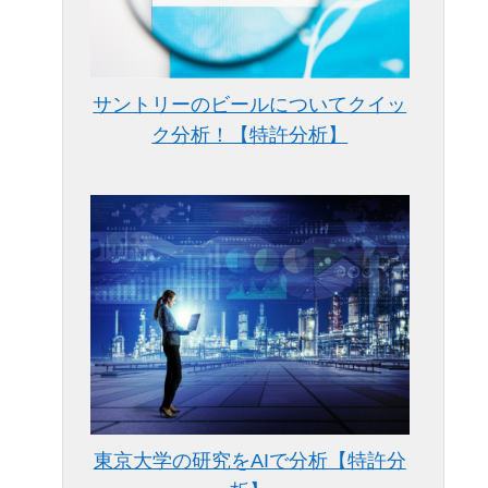
サントリーのビールについてクイッ
ク分析！【特許分析】
東京大学の研究をAIで分析【特許分