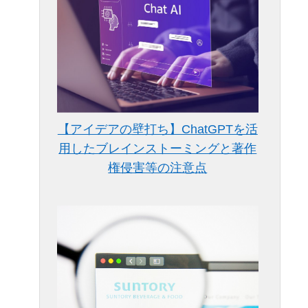
【アイデアの壁打ち】ChatGPTを活
用したブレインストーミングと著作
権侵害等の注意点