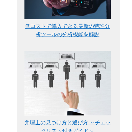
低コストで導入できる最新の特許分
析ツールの分析機能を解説
弁理士の見つけ方と選び方 ～チェッ
クリスト付きガイド～