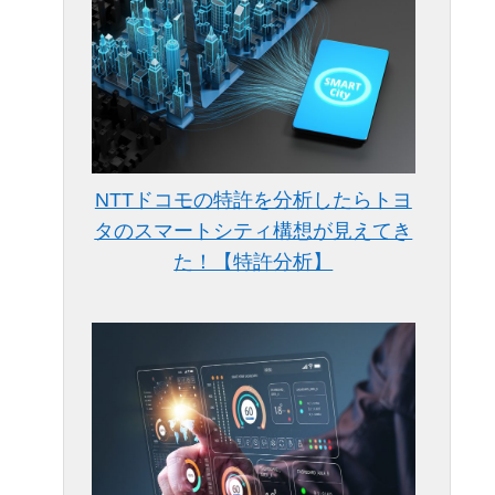
NTTドコモの特許を分析したらトヨ
タのスマートシティ構想が見えてき
た！【特許分析】