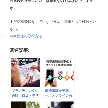
わる現代社会においては重要なのではないでしょう
か。
まだ商標登録をしていない方は、是非ともご検討くだ
さい。
⇒
商標権の取得方法
関連記事:
ブランディングに
商標出願を効率
必須！ロゴ・デザ
化！オンライン商
イン作成と権利化
標「プリセット機
に役立つサイト５
能」活用術