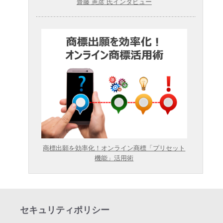
齋藤 憲彦 氏インタビュー
商標出願を効率化！オンライン商標「プリセット
機能」活用術
セキュリティポリシー