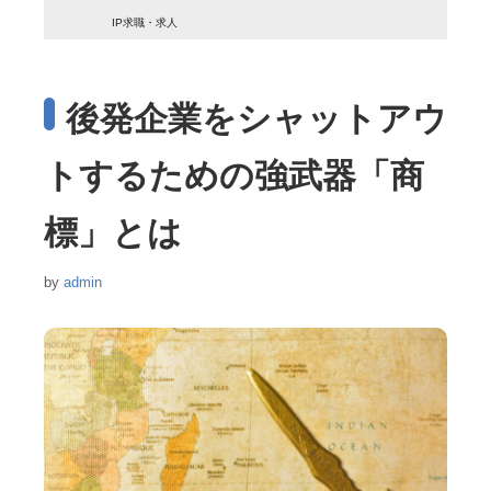
IP求職・求人
後発企業をシャットアウ
トするための強武器「商
標」とは
by
admin