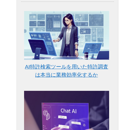
AI特許検索ツールを用いた特許調査
は本当に業務効率化するか