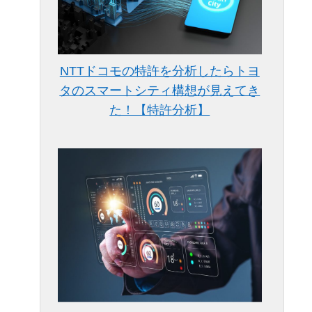
NTTドコモの特許を分析したらトヨ
タのスマートシティ構想が見えてき
た！【特許分析】