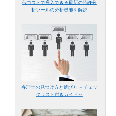
低コストで導入できる最新の特許分
析ツールの分析機能を解説
弁理士の見つけ方と選び方 ～チェッ
クリスト付きガイド～