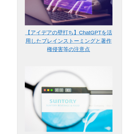
【アイデアの壁打ち】ChatGPTを活
用したブレインストーミングと著作
権侵害等の注意点