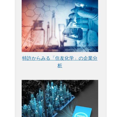
特許からみる「住友化学」の企業分
析