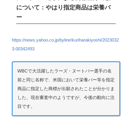
について：やはり指定商品は栄養バ
ー
https://news.yahoo.co.jp/byline/kuriharakiyoshi/2023032
3-00342493
WBCで大活躍したラーズ・ヌートバー選手の名
前と同じ名称で、米国において栄養バー等を指定
商品に指定した商標が出願されたことが分かりま
した。現在審査中のようですが、今後の動向に注
目です。