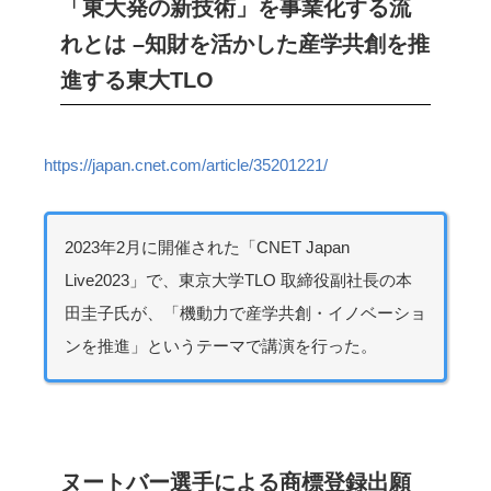
「東大発の新技術」を事業化する流
れとは –知財を活かした産学共創を推
進する東大TLO
https://japan.cnet.com/article/35201221/
2023年2月に開催された「CNET Japan
Live2023」で、東京大学TLO 取締役副社長の本
田圭子氏が、「機動力で産学共創・イノベーショ
ンを推進」というテーマで講演を行った。
ヌートバー選手による商標登録出願