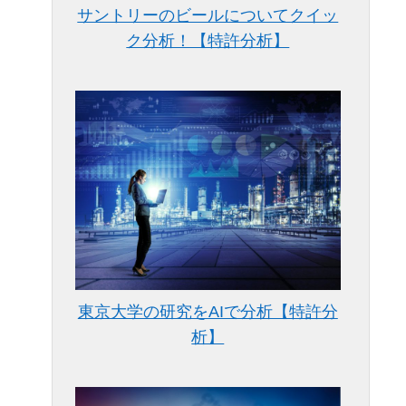
サントリーのビールについてクイッ
ク分析！【特許分析】
東京大学の研究をAIで分析【特許分
析】