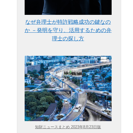
なぜ弁理士が特許戦略成功の鍵なの
か －発明を守り、活用するための弁
理士の探し方
知財ニュースまとめ 2023年8月23日版