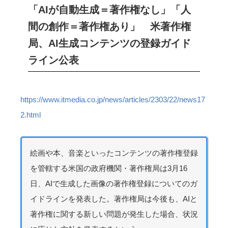
「AIが自動生成＝著作権なし」「人
間の創作＝著作権あり」 米著作権
局、AI生成コンテンツの登録ガイド
ライン公表
https://www.itmedia.co.jp/news/articles/2303/22/news17
2.html
絵画や本、音楽といったコンテンツの著作権登録
を管轄する米国の政府機関・著作権局は3月16
日、AIで生成した画像の著作権登録についてのガ
イドラインを発表した。著作権局は今後も、AIと
著作権に関する新しい問題が発生した場合、状況