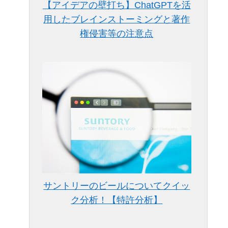
【アイデアの壁打ち】ChatGPTを活
用したブレインストーミングと著作
権侵害等の注意点
サントリーのビールについてクイッ
ク分析！【特許分析】