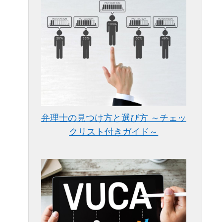
弁理士の見つけ方と選び方 ～チェッ
クリスト付きガイド～