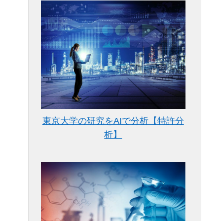
東京大学の研究をAIで分析【特許分
析】