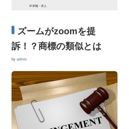
IP求職・求人
ズームがzoomを提
訴！？商標の類似とは
by
admin