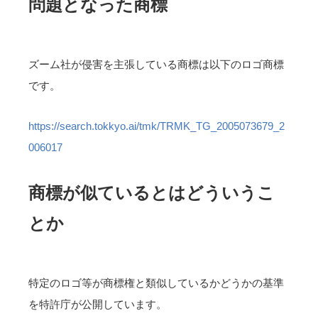
問題となった商標
ズーム社が侵害を主張している商標は以下のロゴ商標
です。
https://search.tokkyo.ai/tmk/TRMK_TG_2005073679_2
006017
商標が似ているとはどういうこ
とか
特定のロゴ等が商標権と類似しているかどうかの基準
を特許庁が公開しています。