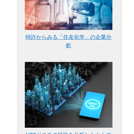
特許からみる「住友化学」の企業分
析