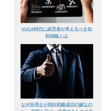
VUCA時代に経営者が考えるべき知
財戦略とは
なぜ弁理士が特許戦略成功の鍵なの