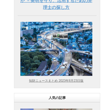
か －発明を守り、活用するための弁
理士の探し方
知財ニュースまとめ 2023年8月23日版
人気の記事