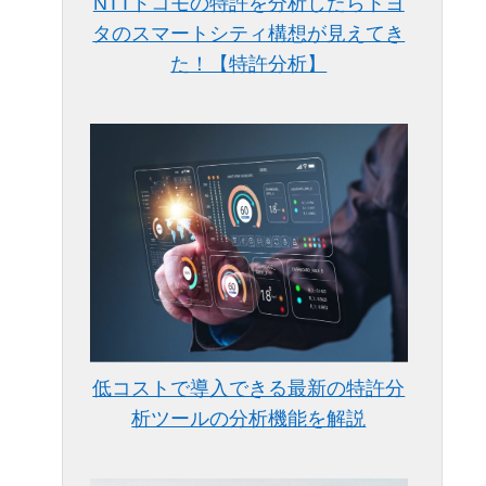
NTTドコモの特許を分析したらトヨ
タのスマートシティ構想が見えてき
た！【特許分析】
低コストで導入できる最新の特許分
析ツールの分析機能を解説