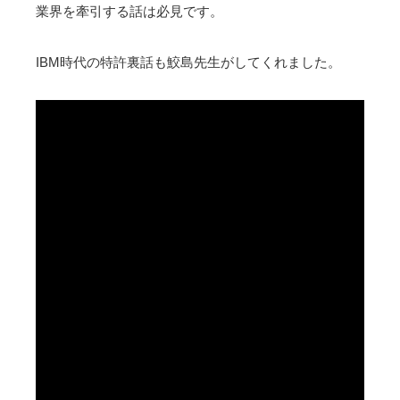
業界を牽引する話は必見です。
IBM時代の特許裏話も鮫島先生がしてくれました。