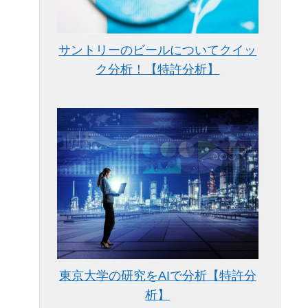
サントリーのビールについてクイッ
ク分析！【特許分析】
東京大学の研究をAIで分析【特許分
析】