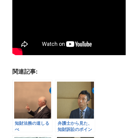
関連記事:
知財法務の道しる
弁護士から見た、
べ
知財訴訟のポイン
ト