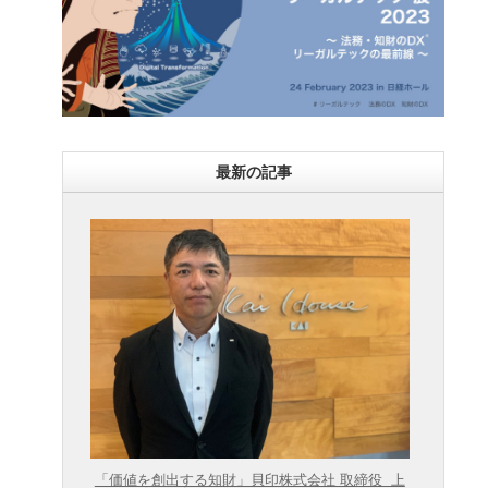
最新の記事
「価値を創出する知財」貝印株式会社 取締役 上