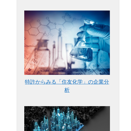
特許からみる「住友化学」の企業分
析