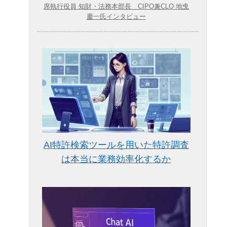
席執行役員 知財・法務本部長 CIPO兼CLO 地曵
慶一氏インタビュー
AI特許検索ツールを用いた特許調査
は本当に業務効率化するか