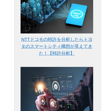
NTTドコモの特許を分析したらトヨ
タのスマートシティ構想が見えてき
た！【特許分析】