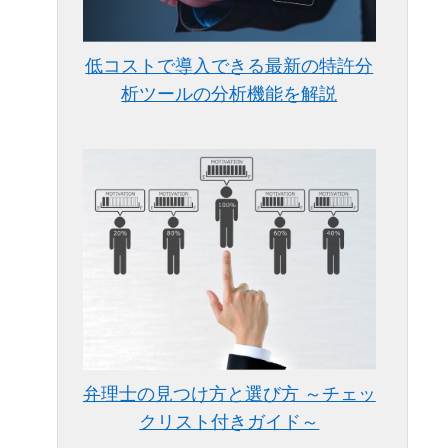
低コストで導入できる最新の特許分
析ツールの分析機能を解説
弁理士の見つけ方と選び方 ～チェッ
クリスト付きガイド～