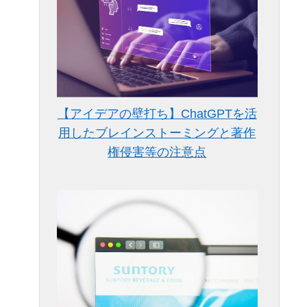
【アイデアの壁打ち】ChatGPTを活
用したブレインストーミングと著作
権侵害等の注意点