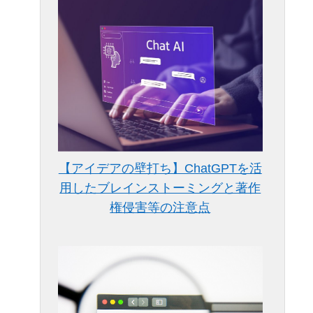
【アイデアの壁打ち】ChatGPTを活
用したブレインストーミングと著作
権侵害等の注意点