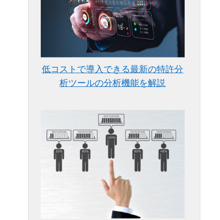
低コストで導入できる最新の特許分
析ツールの分析機能を解説