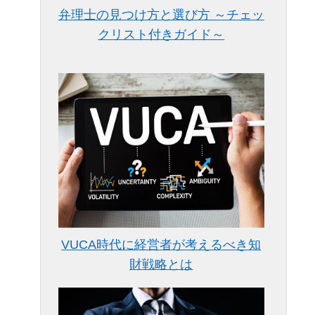
弁理士の見つけ方と選び方 ～チェッ
クリスト付きガイド～
VUCA時代に経営者が考えるべき知
財戦略とは