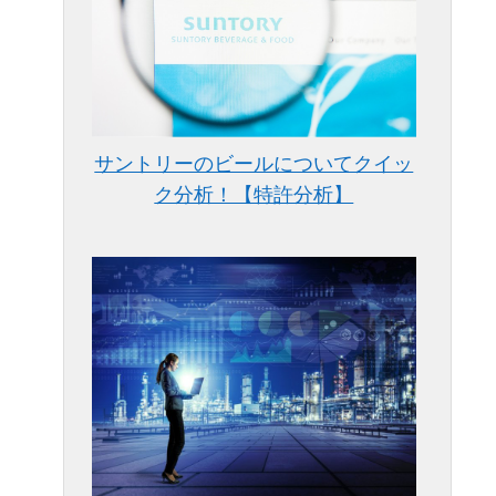
サントリーのビールについてクイッ
ク分析！【特許分析】