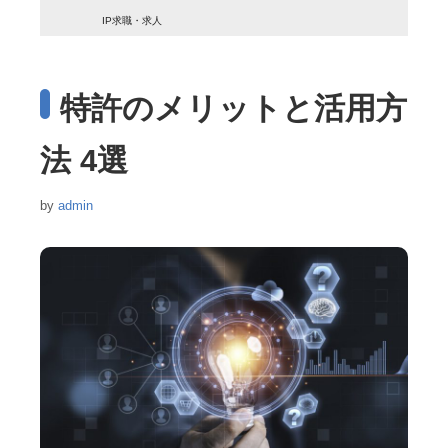
IP求職・求人
特許のメリットと活用方
法 4選
by
admin