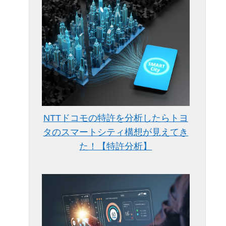
NTTドコモの特許を分析したらトヨ
タのスマートシティ構想が見えてき
た！【特許分析】