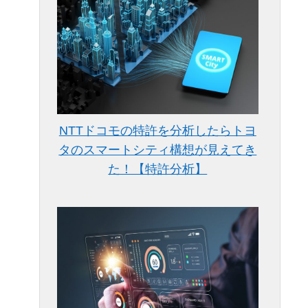
NTTドコモの特許を分析したらトヨ
タのスマートシティ構想が見えてき
た！【特許分析】