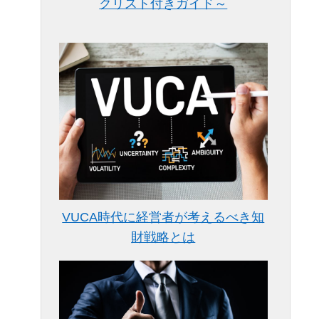
クリスト付きガイド～
VUCA時代に経営者が考えるべき知
財戦略とは