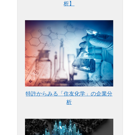
析】
特許からみる「住友化学」の企業分
析