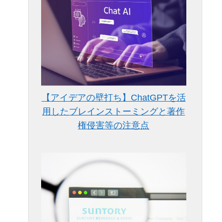
【アイデアの壁打ち】ChatGPTを活
用したブレインストーミングと著作
権侵害等の注意点