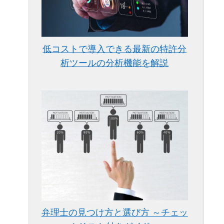
低コストで導入できる最新の特許分
析ツールの分析機能を解説
弁理士の見つけ方と選び方 ～チェッ