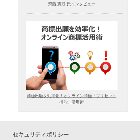
齋藤 憲彦 氏インタビュー
商標出願を効率化！オンライン商標「プリセット
機能」活用術
セキュリティポリシー