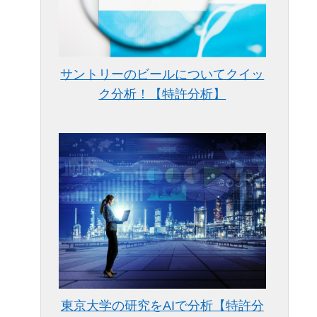
サントリーのビールについてクイッ
ク分析！【特許分析】
東京大学の研究をAIで分析【特許分