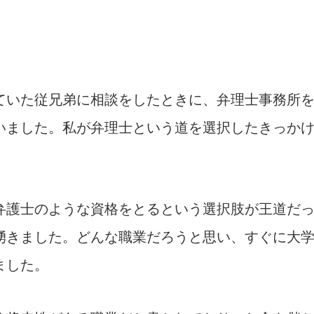
ていた従兄弟に相談をしたときに、弁理士事務所
いました。私が弁理士という道を選択したきっか
弁護士のような資格をとるという選択肢が王道だ
湧きました。どんな職業だろうと思い、すぐに大
ました。