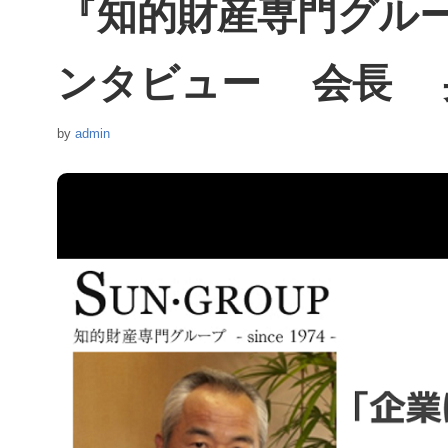
『知的財産専門グル
ンタビュー 会長 弁
by
admin