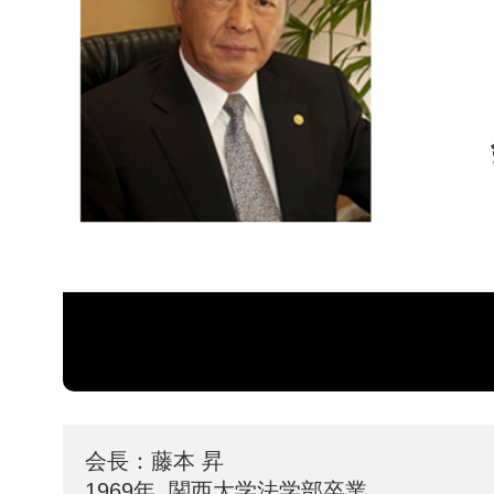
会長：藤本 昇
1969年  関西大学法学部卒業