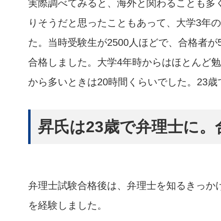
実際調べてみると、海外と関わることも多
りそうだと思ったこともあって、大学3年
た。当時受験生が2500人ほどで、合格者
合格しました。大学4年時からはほとんど勉
から多いときは20時間くらいでした。23
昇氏は23歳で弁理士に
弁理士試験合格後は、弁理士を知るきっか
を経験しました。