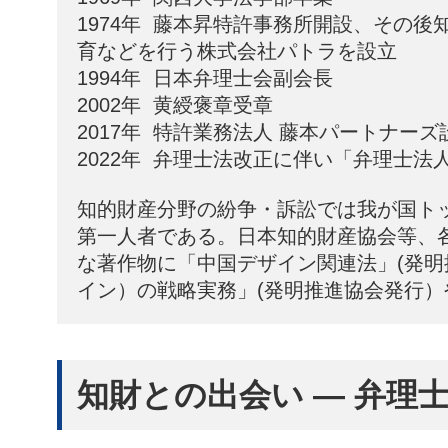
1974年  藤本昇特許事務所開設、その
育などを行う株式会社パトラを設立
1994年  日本弁理士会副会長
2002年  黄綬褒章受章
2017年  特許業務法人 藤本パートナーズ
2022年  弁理士法改正に伴い「弁理士
知的財産分野の紛争・訴訟では我が国ト
第一人者である。日本知的財産協会等、
な著作物に「中国デザイン関連法」(発
イン）の戦略実務」(発明推進協会発行
知財との出会い ― 弁理