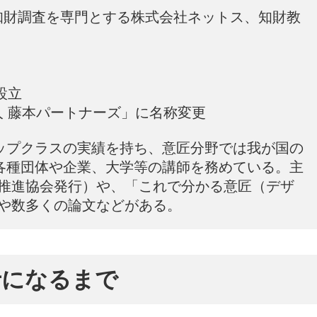
後知財調査を専門とする株式会社ネットス、知財教
設立
法人 藤本パートナーズ」に名称変更
ップクラスの実績を持ち、意匠分野では我が国の
各種団体や企業、大学等の講師を務めている。主
明推進協会発行）や、「これで分かる意匠（デザ
）や数多くの論文などがある。
士になるまで