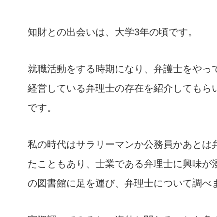
知財との出会いは、大学3年の頃です。
就職活動をする時期になり、弁護士をやっ
経営している弁理士の存在を紹介してもら
です。
私の時代はサラリーマンか公務員かあとは
たこともあり、士業である弁理士に興味が
の図書館に足を運び、弁理士について調べ