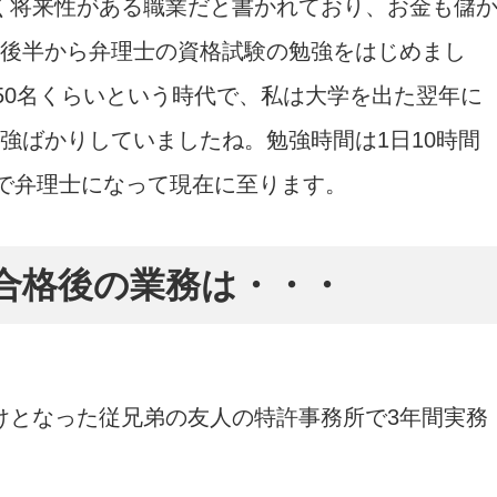
く将来性がある職業だと書かれており、お金も儲
の後半から弁理士の資格試験の勉強をはじめまし
が50名くらいという時代で、私は大学を出た翌年に
強ばかりしていましたね。勉強時間は1日10時間
歳で弁理士になって現在に至ります。
。合格後の業務は・・・
けとなった従兄弟の友人の特許事務所で3年間実務