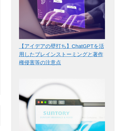
【アイデアの壁打ち】ChatGPTを活
用したブレインストーミングと著作
権侵害等の注意点