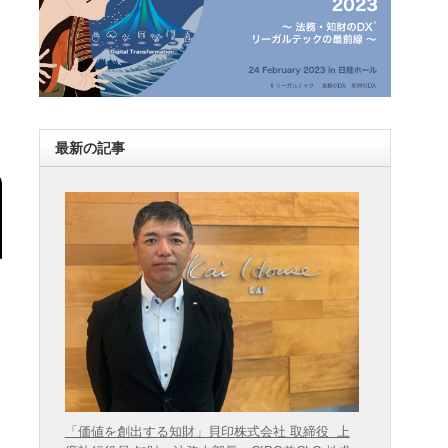
最新の記事
「価値を創出する知財」貝印株式会社 取締役 上