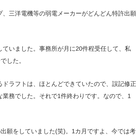
プ、三洋電機等の弱電メーカーがどんどん特許出
していました。事務所が月に20件程受任して、私
合でした。
るドラフトは、ほとんどできていたので、誤記修
な業務でした。それで1件終わりです。なので、1
の出願をしていました(笑)。1カ月ですよ、今では考