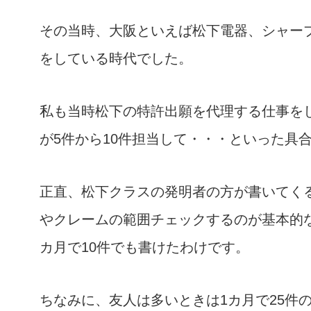
その当時、大阪といえば松下電器、シャー
をしている時代でした。
私も当時松下の特許出願を代理する仕事を
が5件から10件担当して・・・といった具
正直、松下クラスの発明者の方が書いてく
やクレームの範囲チェックするのが基本的
カ月で10件でも書けたわけです。
ちなみに、友人は多いときは1カ月で25件