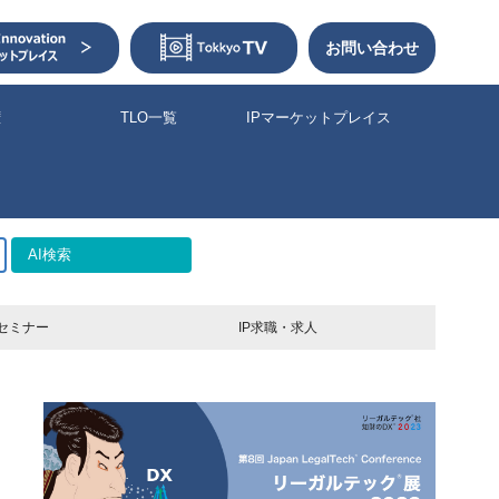
お問い合わせ
権
TLO一覧
IPマーケットプレイス
AI検索
セミナー
IP求職・求人