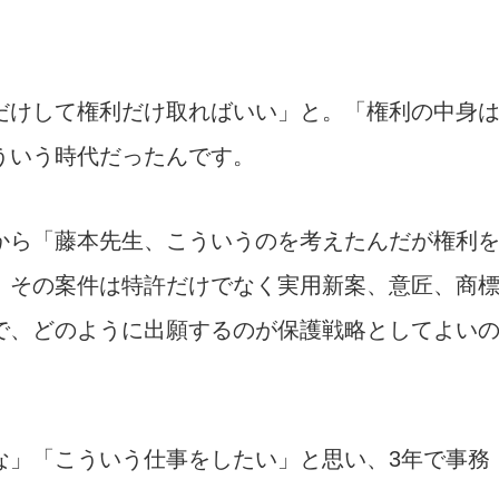
だけして権利だけ取ればいい」と。「権利の中身
ういう時代だったんです。
から「藤本先生、こういうのを考えたんだが権利
。その案件は特許だけでなく実用新案、意匠、商
で、どのように出願するのが保護戦略としてよい
な」「こういう仕事をしたい」と思い、3年で事務