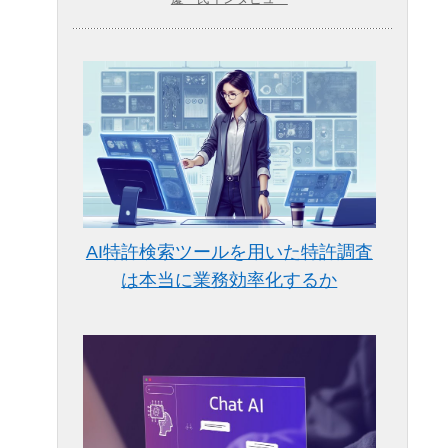
AI特許検索ツールを用いた特許調査
は本当に業務効率化するか