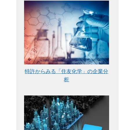
特許からみる「住友化学」の企業分
析