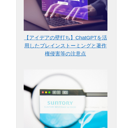
【アイデアの壁打ち】ChatGPTを活
用したブレインストーミングと著作
権侵害等の注意点