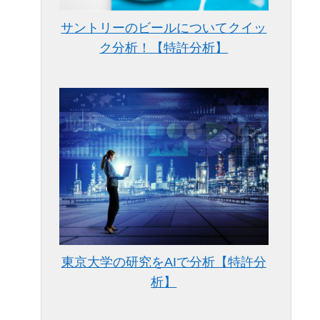
サントリーのビールについてクイッ
ク分析！【特許分析】
東京大学の研究をAIで分析【特許分
析】