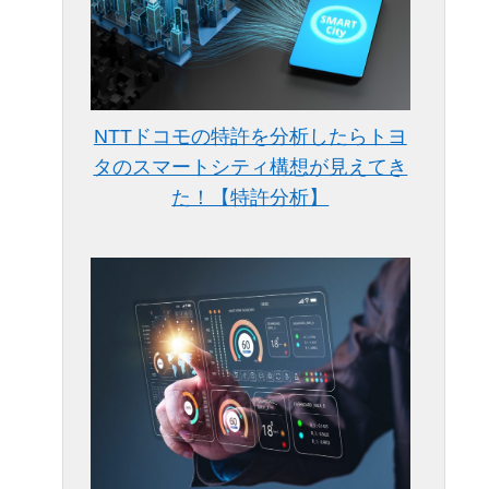
NTTドコモの特許を分析したらトヨ
タのスマートシティ構想が見えてき
た！【特許分析】