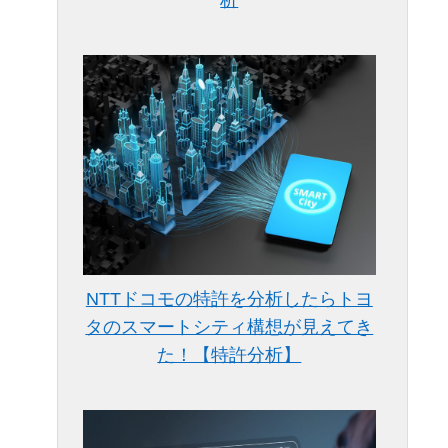
析
NTTドコモの特許を分析したらトヨ
タのスマートシティ構想が見えてき
た！【特許分析】