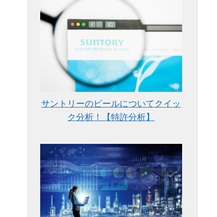
サントリーのビールについてクイッ
ク分析！【特許分析】