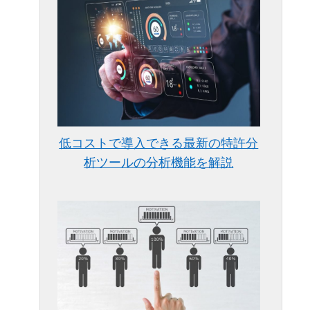
低コストで導入できる最新の特許分
析ツールの分析機能を解説