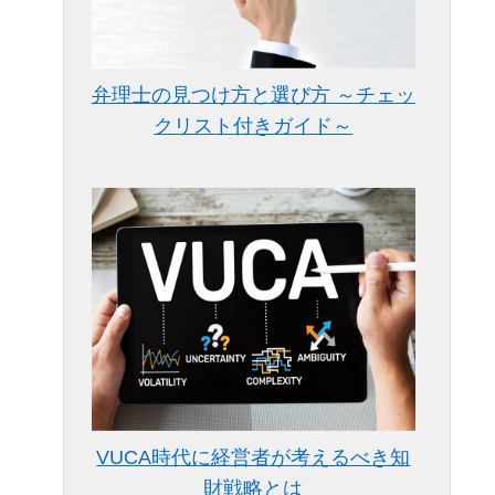
弁理士の見つけ方と選び方 ～チェッ
クリスト付きガイド～
VUCA時代に経営者が考えるべき知
財戦略とは