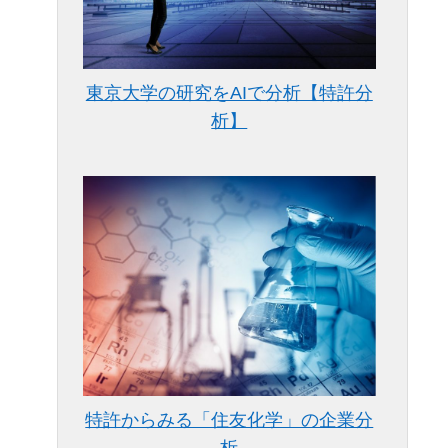
東京大学の研究をAIで分析【特許分
析】
特許からみる「住友化学」の企業分