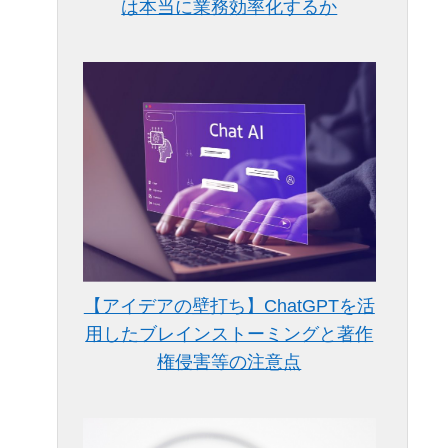
は本当に業務効率化するか
【アイデアの壁打ち】ChatGPTを活
用したブレインストーミングと著作
権侵害等の注意点