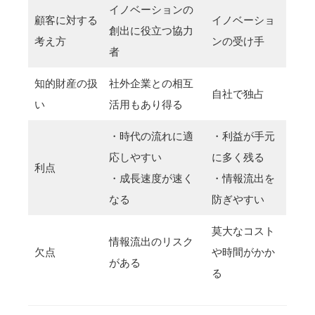
イノベーションの
顧客に対する
イノベーショ
創出に役立つ協力
考え方
ンの受け手
者
知的財産の扱
社外企業との相互
自社で独占
い
活用もあり得る
・時代の流れに適
・利益が手元
応しやすい
に多く残る
利点
・成長速度が速く
・情報流出を
なる
防ぎやすい
莫大なコスト
情報流出のリスク
欠点
や時間がかか
がある
る