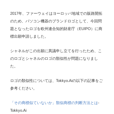
2017年、ファーウェイはヨーロッパ地域での販路開拓
のため、パソコン機器のブランドロゴとして、今回問
題となったロゴを欧州連合知的財産庁（EUIPO）に商
標出願申請しました。
シャネルがこの出願に異議申し立てを行ったため、こ
のロゴとシャネルのロゴの類似性が問題になりまし
た。
ロゴの類似性については、Tokkyo.Aiの以下の記事をご
参考ください。
「その商標似ていないか」類似商標の判断方法とは
-
Tokkyo.Ai