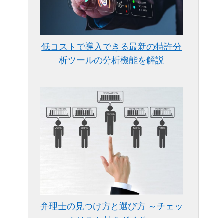
低コストで導入できる最新の特許分
析ツールの分析機能を解説
弁理士の見つけ方と選び方 ～チェッ