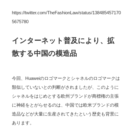
https://twitter.com/TheFashionLaw/status/138485457170
5675780
インターネット普及により、拡
散する中国の模造品
今回、Huaweiのロゴマークとシャネルのロゴマークは
類似していないとの判断がされましたが、このように
シャネルをはじめとする欧州ブランドが商標権の主張
に神経をとがらせるのは、中国では欧米ブランドの模
造品などが大量に生産されてきたという歴史も背景に
あります。