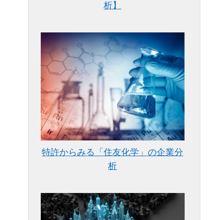
析】
特許からみる「住友化学」の企業分
析