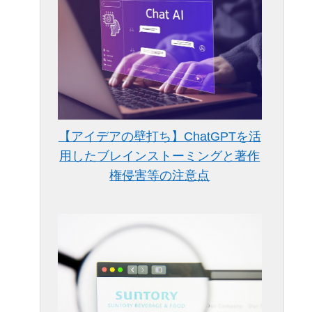
【アイデアの壁打ち】ChatGPTを活
用したブレインストーミングと著作
権侵害等の注意点