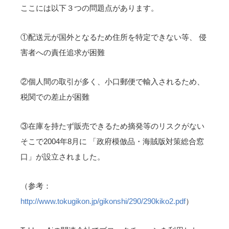
ここには以下３つの問題点があります。
①配送元が国外となるため住所を特定できない等、 侵
害者への責任追求が困難
②個人間の取引が多く、小口郵便で輸入されるため、
税関での差止が困難
③在庫を持たず販売できるため摘発等のリスクがない
そこで2004年8月に 「政府模倣品・海賊版対策総合窓
口」が設立されました。
（参考：
http://www.tokugikon.jp/gikonshi/290/290kiko2.pdf
）