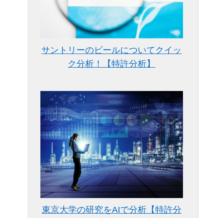
サントリーのビールについてクイッ
ク分析！【特許分析】
東京大学の研究をAIで分析【特許分