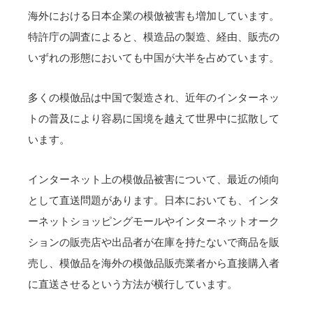
海外における日本企業の模倣被害も増加しています。
特許庁の調査によると、模造品の製造、経由、販売の
いずれの形態においても中国が大半を占めています。
多くの模倣品は中国で製造され、近年のインターネッ
トの普及により容易に国境を越えて世界中に拡散して
います。
インターネット上の模倣品被害について、最近の傾向
として直送問題があります。日本においても、インタ
ーネットショッピングモールやインターネットオーク
ションの販売店や出品者が在庫を持たないで商品を販
売し、模倣品を海外の模倣品販売業者から直接購入者
に直送させるという方法が横行しています。