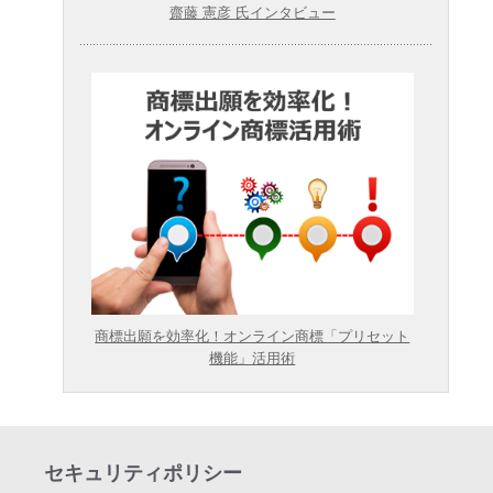
齋藤 憲彦 氏インタビュー
商標出願を効率化！オンライン商標「プリセット
機能」活用術
セキュリティポリシー