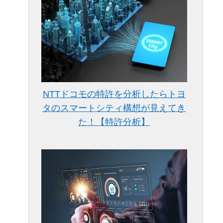
NTTドコモの特許を分析したらトヨ
タのスマートシティ構想が見えてき
た！【特許分析】