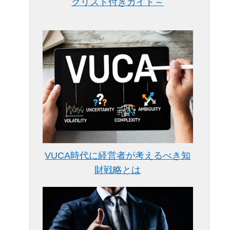
クリスト付きガイド～
VUCA時代に経営者が考えるべき知
財戦略とは