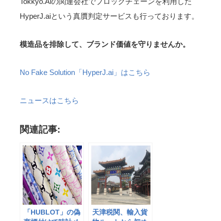
Tokkyo.Aiの関連会社でブロックチェーンを利用した
HyperJ.aiという真贋判定サービスも行っております。
模造品を排除して、ブランド価値を守りませんか。
No Fake Solution「HyperJ.ai」はこちら
ニュースはこちら
関連記事:
「HUBLOT」の偽
天津税関、輸入貨