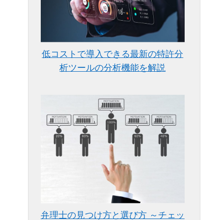
低コストで導入できる最新の特許分
析ツールの分析機能を解説
弁理士の見つけ方と選び方 ～チェッ