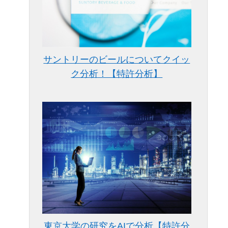
サントリーのビールについてクイッ
ク分析！【特許分析】
東京大学の研究をAIで分析【特許分