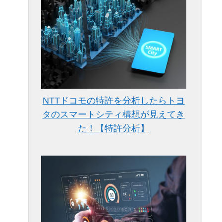
NTTドコモの特許を分析したらトヨ
タのスマートシティ構想が見えてき
た！【特許分析】