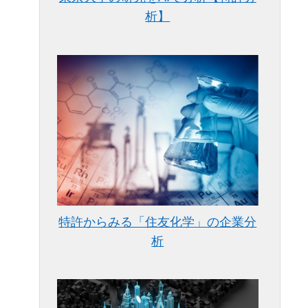
析】
特許からみる「住友化学」の企業分
析