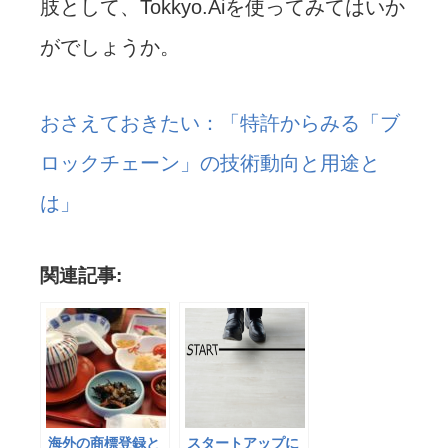
肢として、Tokkyo.Aiを使ってみてはいか
がでしょうか。
おさえておきたい：「特許からみる「ブ
ロックチェーン」の技術動向と用途と
は」
関連記事:
海外の商標登録と
スタートアップに