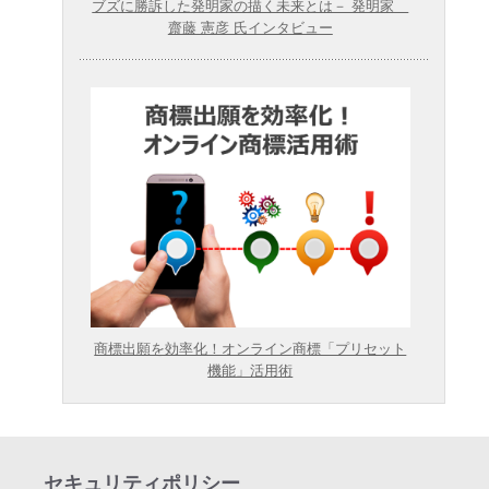
ブズに勝訴した発明家の描く未来とは－ 発明家
齋藤 憲彦 氏インタビュー
商標出願を効率化！オンライン商標「プリセット
機能」活用術
セキュリティポリシー