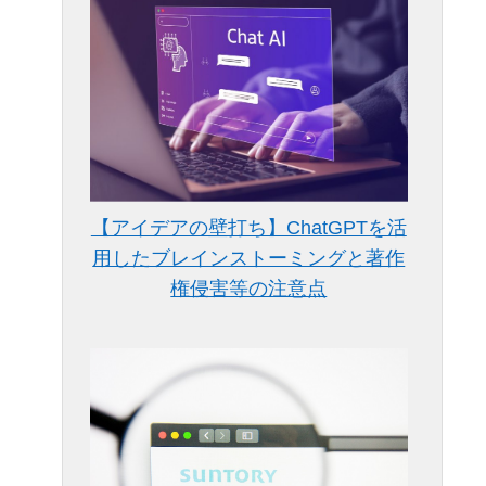
【アイデアの壁打ち】ChatGPTを活
用したブレインストーミングと著作
権侵害等の注意点