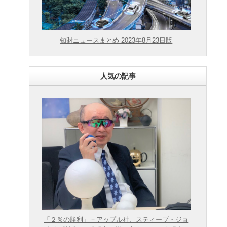
知財ニュースまとめ 2023年8月23日版
人気の記事
「２％の勝利」－アップル社、スティーブ・ジョ