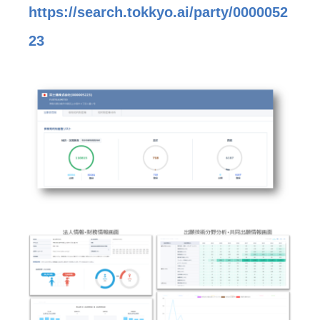
https://search.tokkyo.ai/party/0000052
23